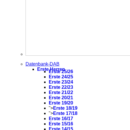
Datenbank-DAB
Erste Herren
Erste 25/26
Erste 24/25
Erste 23/24
Erste 22/23
Erste 21/22
Erste 20/21
Erste 19/20
">
Erste 18/19
">
Erste 17/18
Erste 16/17
Erste 15/16
Erste 14/15