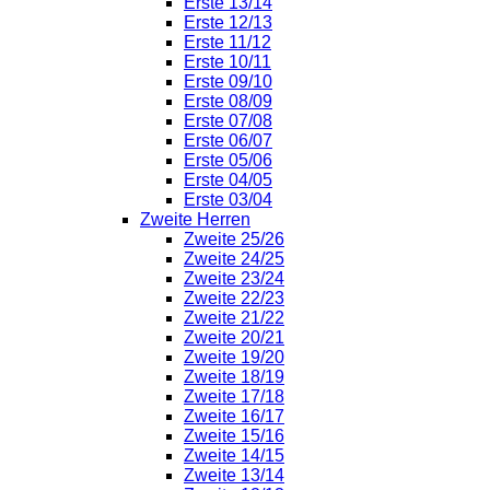
Erste 13/14
Erste 12/13
Erste 11/12
Erste 10/11
Erste 09/10
Erste 08/09
Erste 07/08
Erste 06/07
Erste 05/06
Erste 04/05
Erste 03/04
Zweite Herren
Zweite 25/26
Zweite 24/25
Zweite 23/24
Zweite 22/23
Zweite 21/22
Zweite 20/21
Zweite 19/20
Zweite 18/19
Zweite 17/18
Zweite 16/17
Zweite 15/16
Zweite 14/15
Zweite 13/14