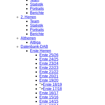
Team
Statistik
Portraits
Berichte
2. Herren
Team
Statistik
Portraits
Berichte
Altherren
Altliga
Datenbank-DAB
Erste Herren
Erste 25/26
Erste 24/25
Erste 23/24
Erste 22/23
Erste 21/22
Erste 20/21
Erste 19/20
">
Erste 18/19
">
Erste 17/18
Erste 16/17
Erste 15/16
Erste 14/15