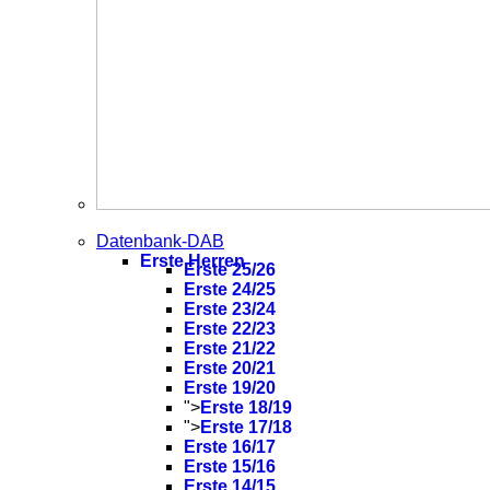
Datenbank-DAB
Erste Herren
Erste 25/26
Erste 24/25
Erste 23/24
Erste 22/23
Erste 21/22
Erste 20/21
Erste 19/20
">
Erste 18/19
">
Erste 17/18
Erste 16/17
Erste 15/16
Erste 14/15