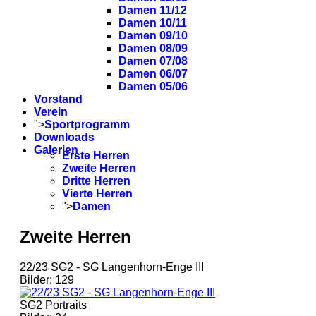
Damen 11/12
Damen 10/11
Damen 09/10
Damen 08/09
Damen 07/08
Damen 06/07
Damen 05/06
Vorstand
Verein
">
Sportprogramm
Downloads
Galerien
Erste Herren
Zweite Herren
Dritte Herren
Vierte Herren
">
Damen
Zweite Herren
22/23 SG2 - SG Langenhorn-Enge III
Bilder: 129
SG2 Portraits