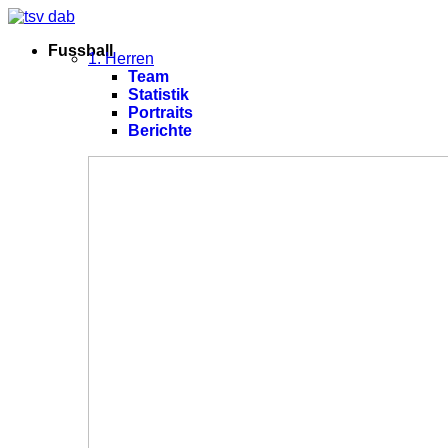
Fussball
1. Herren
Team
Statistik
Portraits
Berichte