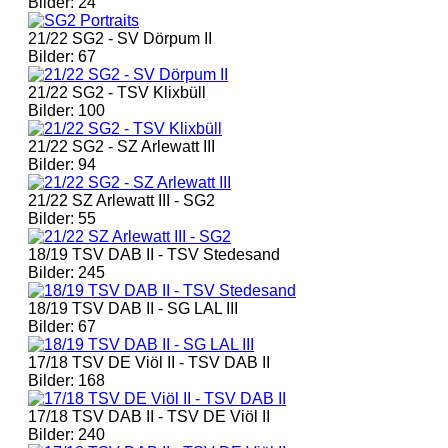
Bilder: 24
21/22 SG2 - SV Dörpum II
Bilder: 67
21/22 SG2 - TSV Klixbüll
Bilder: 100
21/22 SG2 - SZ Arlewatt III
Bilder: 94
21/22 SZ Arlewatt III - SG2
Bilder: 55
18/19 TSV DAB II - TSV Stedesand
Bilder: 245
18/19 TSV DAB II - SG LAL III
Bilder: 67
17/18 TSV DE Viöl II - TSV DAB II
Bilder: 168
17/18 TSV DAB II - TSV DE Viöl II
Bilder: 240