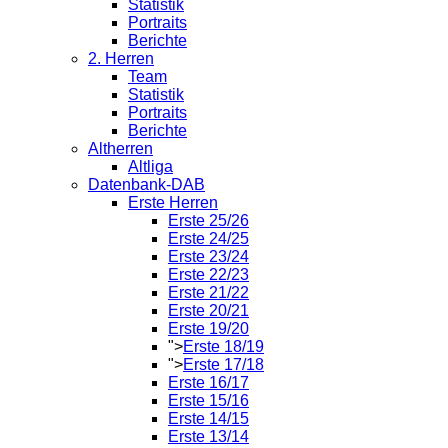
Statistik
Portraits
Berichte
2. Herren
Team
Statistik
Portraits
Berichte
Altherren
Altliga
Datenbank-DAB
Erste Herren
Erste 25/26
Erste 24/25
Erste 23/24
Erste 22/23
Erste 21/22
Erste 20/21
Erste 19/20
">
Erste 18/19
">
Erste 17/18
Erste 16/17
Erste 15/16
Erste 14/15
Erste 13/14