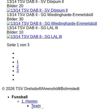
13/14 TSV DAB II - SV Dörpum II
Bilder: 20
13/14 TSV DAB II - SG Wiedingharde-Emmelsbüll
Bilder: 30
13/14 TSV DAB II - SG LAL III
Bilder: 10
Seite 1 von 3
1
2
3
© 2026 TSV Drelsdorf/Ahrenshöft/Bohmstedt
Fussball
1. Herren
Team