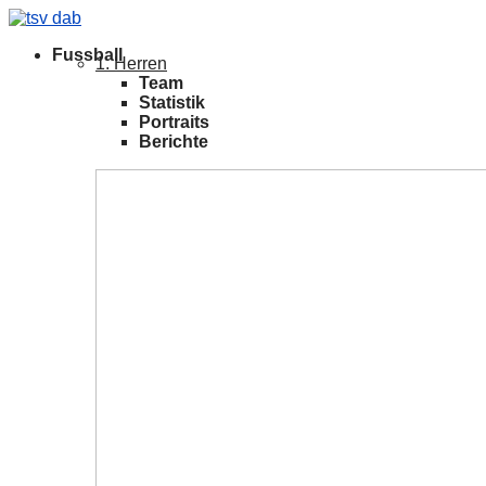
Fussball
1. Herren
Team
Statistik
Portraits
Berichte