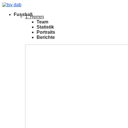
Fussball
1. Herren
Team
Statistik
Portraits
Berichte