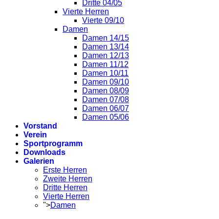
Dritte 04/05
Vierte Herren
Vierte 09/10
Damen
Damen 14/15
Damen 13/14
Damen 12/13
Damen 11/12
Damen 10/11
Damen 09/10
Damen 08/09
Damen 07/08
Damen 06/07
Damen 05/06
Vorstand
Verein
Sportprogramm
Downloads
Galerien
Erste Herren
Zweite Herren
Dritte Herren
Vierte Herren
">
Damen