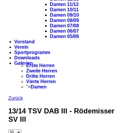
Damen 11/12
Damen 10/11
Damen 09/10
Damen 08/09
Damen 07/08
Damen 06/07
Damen 05/06
Vorstand
Verein
Sportprogramm
Downloads
Galerien
Erste Herren
Zweite Herren
Dritte Herren
Vierte Herren
">
Damen
Zurück
13/14 TSV DAB III - Rödemisser
SV III